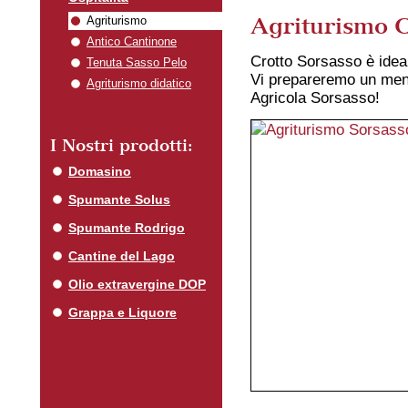
Agriturismo C
Agriturismo
Antico Cantinone
Crotto Sorsasso è ideal
Tenuta Sasso Pelo
Vi prepareremo un menu
Agriturismo didatico
Agricola Sorsasso!
I Nostri prodotti:
Domasino
Spumante Solus
Spumante Rodrigo
Cantine del Lago
Olio extravergine DOP
Grappa e Liquore